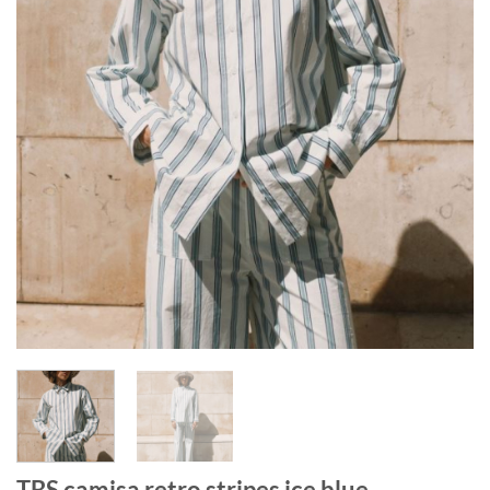
TBS camisa retro stripes ice blue