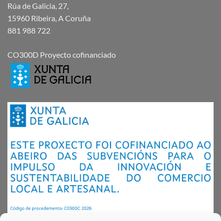
Rúa de Galicia, 27,
15960 Ribeira, A Coruña
881 988 722
CO300D Proyecto cofinanciado