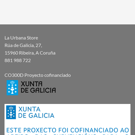
La Urbana Store
Rúa de Galicia, 27,
15960 Ribeira, A Coruña
881 988 722
CO300D Proyecto cofinanciado