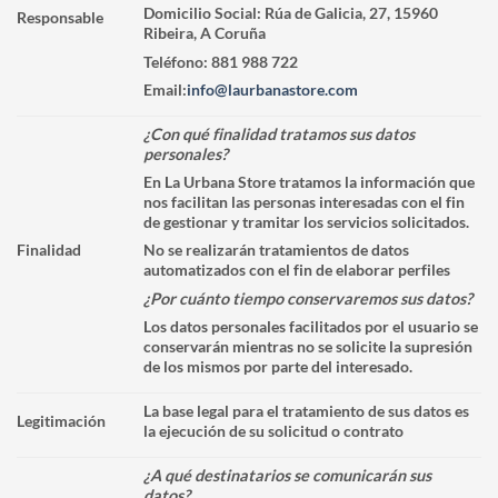
Domicilio Social: Rúa de Galicia, 27, 15960
Responsable
Ribeira, A Coruña
Teléfono: 881 988 722
Email:
info@laurbanastore.com
¿Con qué finalidad tratamos sus datos
personales?
En La Urbana Store tratamos la información que
nos facilitan las personas interesadas con el fin
de gestionar y tramitar los servicios solicitados.
Finalidad
No se realizarán tratamientos de datos
automatizados con el fin de elaborar perfiles
¿Por cuánto tiempo conservaremos sus datos?
Los datos personales facilitados por el usuario se
conservarán mientras no se solicite la supresión
de los mismos por parte del interesado.
La base legal para el tratamiento de sus datos es
Legitimación
la ejecución de su solicitud o contrato
¿A qué destinatarios se comunicarán sus
datos?