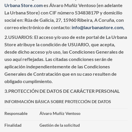
Urbana Store.com
es
Álvaro Muñiz Ventoso (en adelante
La Urbana Store)
con CIF número
53483817P
y domicilio
social en: Rúa de Galicia, 27, 15960 Ribeira, A Coruña, con
correo electrónico de contacto:
info@laurbanastore.com,
2.USUARIOS:
El acceso y/o uso de este portal de
La Urbana
Store
atribuye la condición de USUARIO, que acepta,
desde dicho acceso y/o uso, las Condiciones Generales de
uso aquí reflejadas. Las citadas condiciones serán de
aplicación independientemente de las Condiciones
Generales de Contratación que en su caso resulten de
obligado cumplimiento.
3.PROTECCIÓN DE DATOS DE CARÁCTER PERSONAL
INFORMACIÓN BÁSICA SOBRE PROTECCIÓN DE DATOS
Responsable
Álvaro Muñiz Ventoso
Finalidad
Gestión de la solicitud