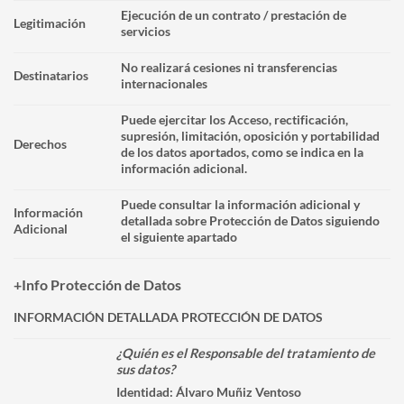
Ejecución de un contrato / prestación de
Legitimación
servicios
No realizará cesiones ni transferencias
Destinatarios
internacionales
Puede ejercitar los Acceso, rectificación,
supresión, limitación, oposición y portabilidad
Derechos
de los datos aportados, como se indica en la
información adicional.
Puede consultar la información adicional y
Información
detallada sobre Protección de Datos siguiendo
Adicional
el siguiente apartado
+Info Protección de Datos
INFORMACIÓN DETALLADA PROTECCIÓN DE DATOS
¿Quién es el Responsable del tratamiento de
sus datos?
Identidad:
Álvaro Muñiz Ventoso