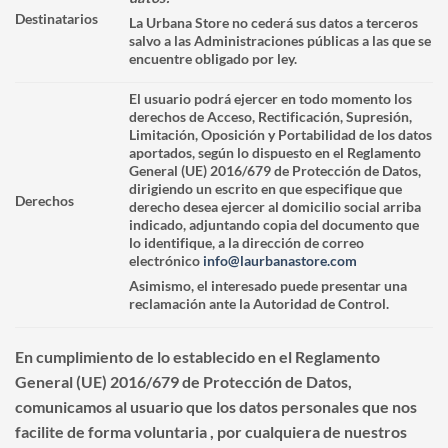
Destinatarios
La Urbana Store no cederá sus datos a terceros
salvo a las Administraciones públicas a las que se
encuentre obligado por ley.
El usuario podrá ejercer en todo momento los
derechos de Acceso, Rectificación, Supresión,
Limitación, Oposición y Portabilidad de los datos
aportados, según lo dispuesto en el Reglamento
General (UE) 2016/679 de Protección de Datos,
dirigiendo un escrito en que especifique que
Derechos
derecho desea ejercer al domicilio social arriba
indicado, adjuntando copia del documento que
lo identifique, a la dirección de correo
electrónico
info@laurbanastore.com
Asimismo, el interesado puede presentar una
reclamación ante la Autoridad de Control.
En cumplimiento de lo establecido en el Reglamento
General (UE) 2016/679 de Protección de Datos,
comunicamos al usuario que los datos personales que nos
facilite de forma voluntaria , por cualquiera de nuestros