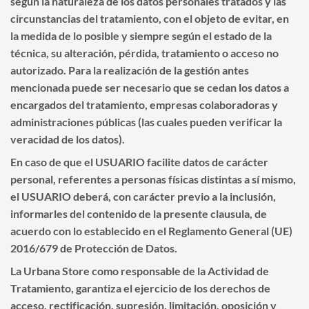
según la naturaleza de los datos personales tratados y las
circunstancias del tratamiento, con el objeto de evitar, en
la medida de lo posible y siempre según el estado de la
técnica, su alteración, pérdida, tratamiento o acceso no
autorizado. Para la realización de la gestión antes
mencionada puede ser necesario que se cedan los datos a
encargados del tratamiento, empresas colaboradoras y
administraciones públicas (las cuales pueden verificar la
veracidad de los datos).
En caso de que el USUARIO facilite datos de carácter
personal, referentes a personas físicas distintas a sí mismo,
el USUARIO deberá, con carácter previo a la inclusión,
informarles del contenido de la presente clausula, de
acuerdo con lo establecido en el Reglamento General (UE)
2016/679 de Protección de Datos.
La Urbana Store
como responsable de la Actividad de
Tratamiento, garantiza el ejercicio de los derechos de
acceso, rectificación, supresión, limitación, oposición y