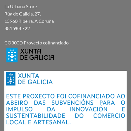
La Urbana Store
Rúa de Galicia, 27,
15960 Ribeira, A Coruña
881 988 722
CO300D Proyecto cofinanciado