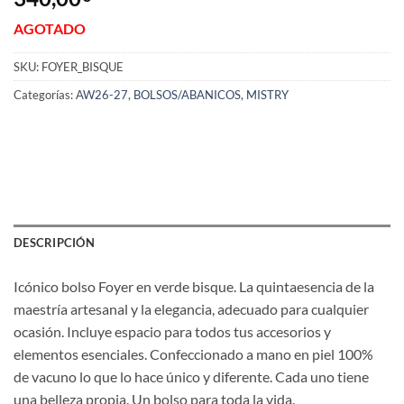
AGOTADO
SKU:
FOYER_BISQUE
Categorías:
AW26-27
,
BOLSOS/ABANICOS
,
MISTRY
DESCRIPCIÓN
Icónico bolso Foyer en verde bisque. La quintaesencia de la
maestría artesanal y la elegancia, adecuado para cualquier
ocasión. Incluye espacio para todos tus accesorios y
elementos esenciales. Confeccionado a mano en piel 100%
de vacuno lo que lo hace único y diferente. Cada uno tiene
una belleza propia. Un bolso para toda la vida.