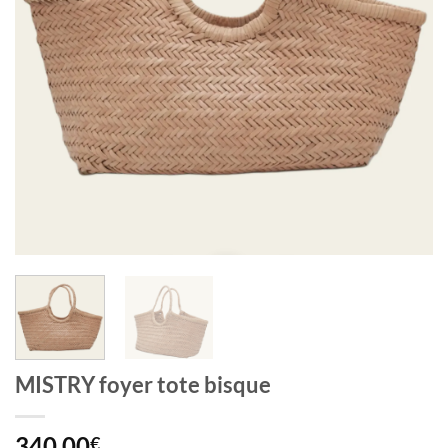
MISTRY foyer tote bisque
340,00
€