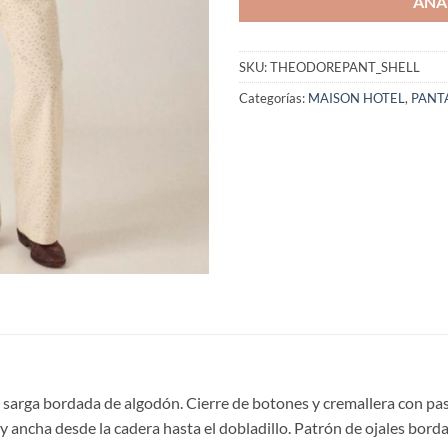
AÑA
SKU:
THEODOREPANT_SHELL
Categorías:
MAISON HOTEL
,
PANT
n sarga bordada de algodón. Cierre de botones y cremallera con pas
a y ancha desde la cadera hasta el dobladillo. Patrón de ojales b