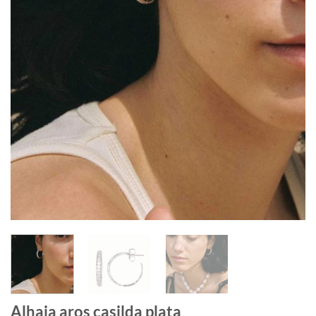
Alhaja aros casilda plata